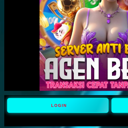
LOGIN